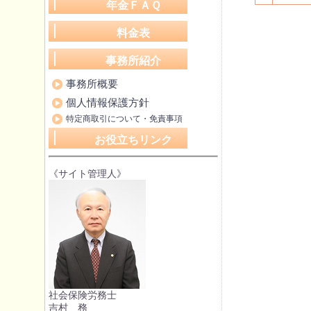
年金ＦＡＱ
料金表
事務所紹介
事務所概要
個人情報保護方針
特定商取引について・免責事項
お役立ちリンク
《サイト管理人》
社会保険労務士
吉村 務