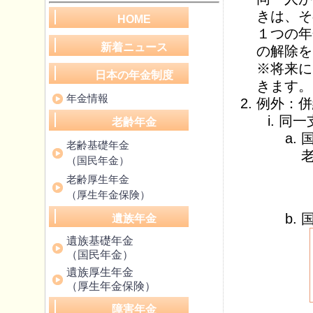
きは、そ
HOME
１つの年
新着ニュース
の解除を
※将来に
日本の年金制度
きます。
年金情報
例外：併
同一
老齢年金
老齢基礎年金
（国民年金）
老齢厚生年金
（厚生年金保険）
遺族年金
遺族基礎年金
（国民年金）
遺族厚生年金
（厚生年金保険）
障害年金