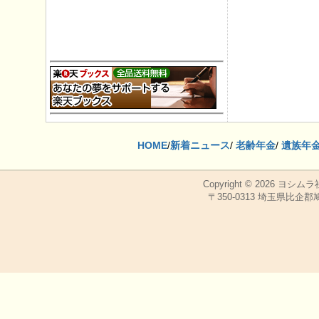
HOME
/
新着ニュース
/
老齢年金
/
遺族年
Copyright © 2026
ヨシムラ
〒350-0313 埼玉県比企郡鳩山町，