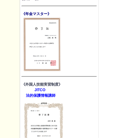
《年金マスター》
《外国人技能実習制度》
JITCO
法的保護情報講師