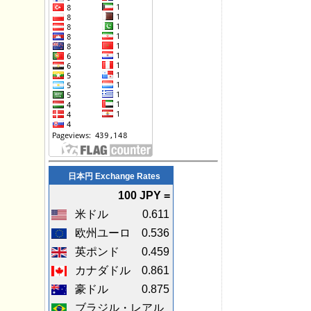
日本円 Exchange Rates
100 JPY =
米ドル
0.611
欧州ユーロ
0.536
英ポンド
0.459
カナダドル
0.861
豪ドル
0.875
ブラジル・レアル