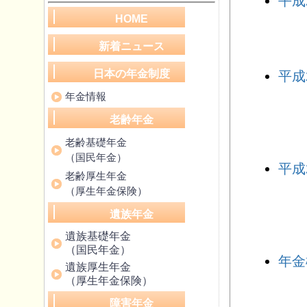
平成
HOME
新着ニュース
日本の年金制度
平成
年金情報
老齢年金
老齢基礎年金
（国民年金）
平成
老齢厚生年金
（厚生年金保険）
遺族年金
遺族基礎年金
（国民年金）
年金
遺族厚生年金
（厚生年金保険）
障害年金