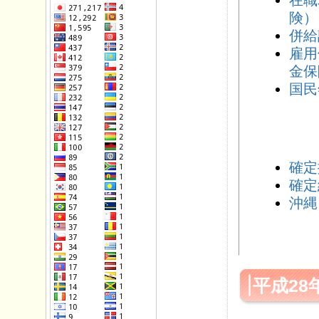
在職
険）
併給
雇用
金保
国民
確定
確定
沖縄
平成28