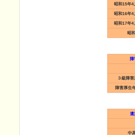
昭和15年4
昭和16年4
昭和17年4
昭和
障
３級障害
障害厚生
遺
中