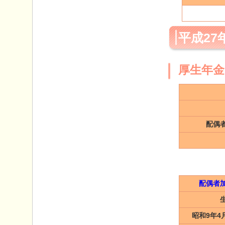
平成27
厚生年金
配偶
配偶者
昭和9年4