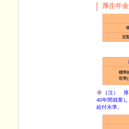
厚生年金
定
標準
世帯
※（
注） 厚
40年間就業
給付水準。