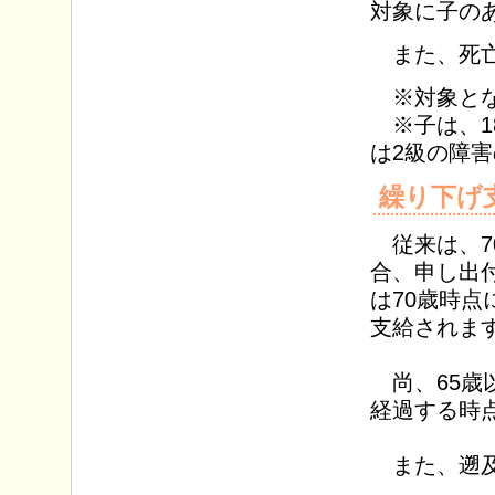
対象に子の
また、死亡
※対象とな
※子は、1
は2級の障害
繰り下げ
従来は、7
合、申し出
は70歳時点
支給されま
尚、65歳
経過する時
また、遡及