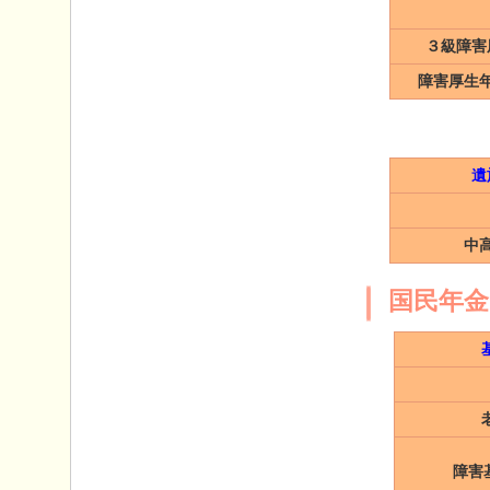
３級障害
障害厚生
遺
中
国民年金
障害