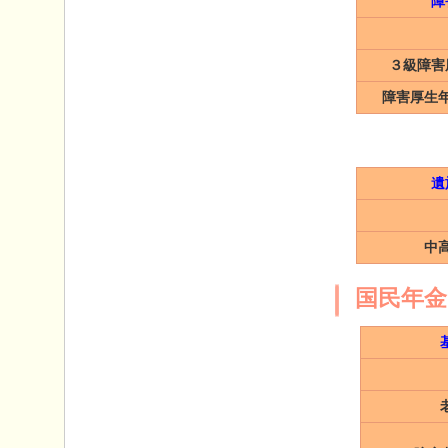
障
３級障害
障害厚生
遺
中
国民年金