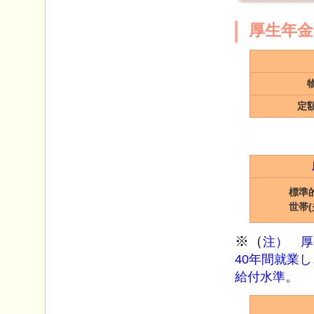
厚生年金
定
標準
世帯
※（
注） 厚
40年間就業
給付水準。