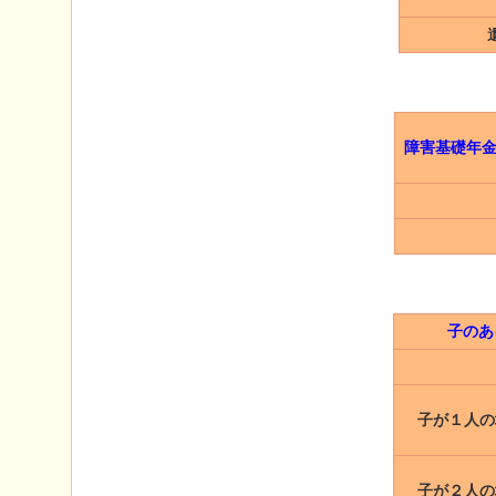
障害基礎年
子のあ
子が１人の
子が２人の