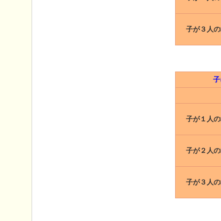
子が３人の
子
子が１人の
子が２人の
子が３人の