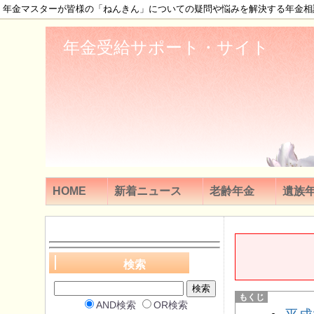
年金マスターが皆様の「ねんきん」についての疑問や悩みを解決する年金相
年金受給サポート・サイト
HOME
新着ニュース
老齢年金
遺族
検索
AND検索
OR検索