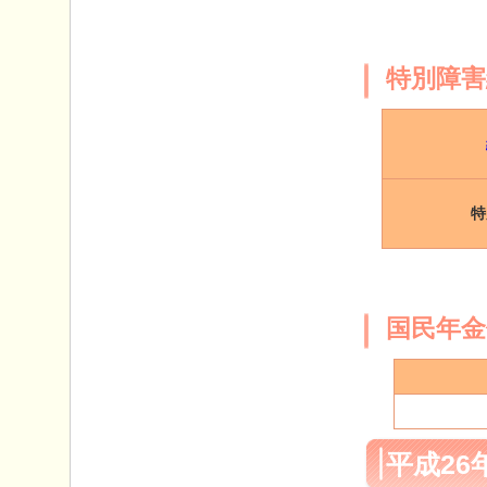
特別障害
特
国民年金
平成26