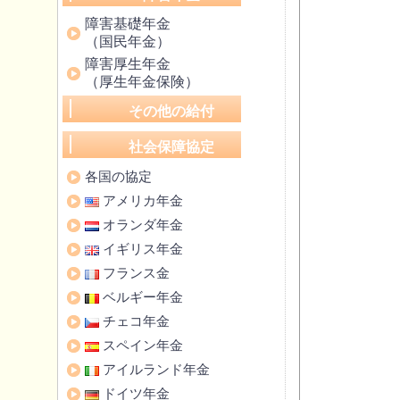
障害基礎年金
（国民年金）
障害厚生年金
（厚生年金保険）
その他の給付
社会保障協定
各国の協定
アメリカ年金
オランダ年金
イギリス年金
フランス金
ベルギー年金
チェコ年金
スペイン年金
アイルランド年金
ドイツ年金