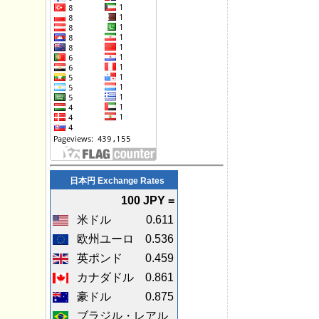
日本円 Exchange Rates
100 JPY =
米ドル
0.611
欧州ユーロ
0.536
英ポンド
0.459
カナダドル
0.861
豪ドル
0.875
ブラジル・レアル