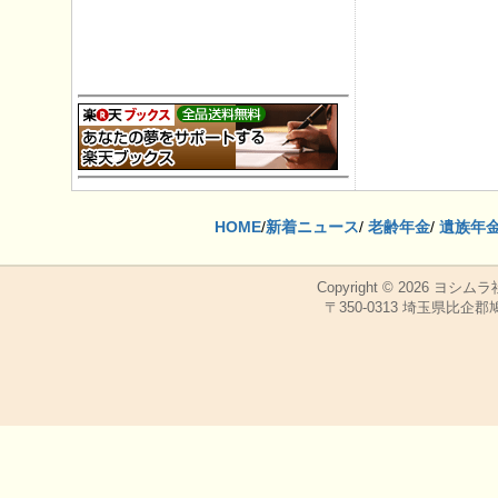
HOME
/
新着ニュース
/
老齢年金
/
遺族年
Copyright © 2026
ヨシムラ
〒350-0313 埼玉県比企郡鳩山町，