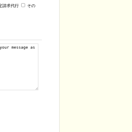
定請求代行
その