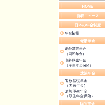
HOME
新着ニュース
日本の年金制度
年金情報
老齢年金
老齢基礎年金
（国民年金）
老齢厚生年金
（厚生年金保険）
遺族年金
遺族基礎年金
（国民年金）
遺族厚生年金
（厚生年金保険）
障害年金