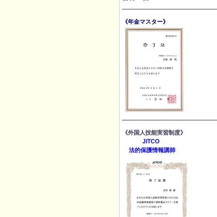
《年金マスター》
《外国人技能実習制度》
JITCO
法的保護情報講師