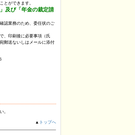
ことができます。
」及び「年金の裁定請
確認業務のため、委任状のご
で、印刷後に必要事項（氏
宛郵送ないしはメールに添付
６
い。
▲
トップへ