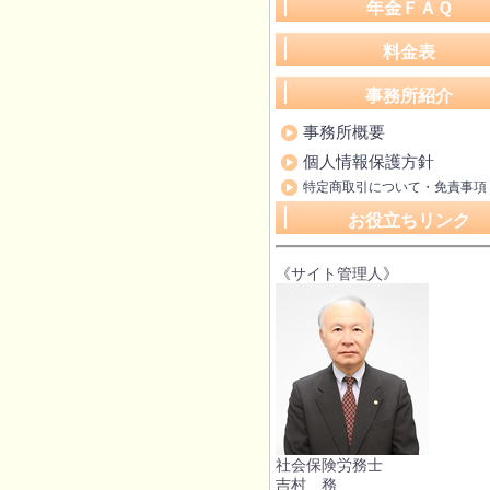
年金ＦＡＱ
料金表
事務所紹介
事務所概要
個人情報保護方針
特定商取引について・免責事項
お役立ちリンク
《サイト管理人》
社会保険労務士
吉村 務