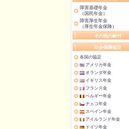
障害基礎年金
（国民年金）
障害厚生年金
（厚生年金保険）
その他の給付
社会保障協定
各国の協定
アメリカ年金
オランダ年金
イギリス年金
フランス金
ベルギー年金
チェコ年金
スペイン年金
アイルランド年金
ドイツ年金