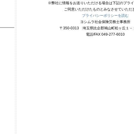
※弊社に情報をお送りいただける場合は下記のプライ
ご同意いただけたものとみなさせていただ
プライバシーポリシーを読む
ヨシムラ社会保険労務士事務所
〒350-0313 埼玉県比企郡鳩山町松ヶ丘１
電話/FAX 049-277-6010