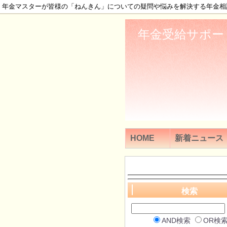
年金マスターが皆様の「ねんきん」についての疑問や悩みを解決する年金相
年金受給サポー
HOME
新着ニュース
検索
AND検索
OR検