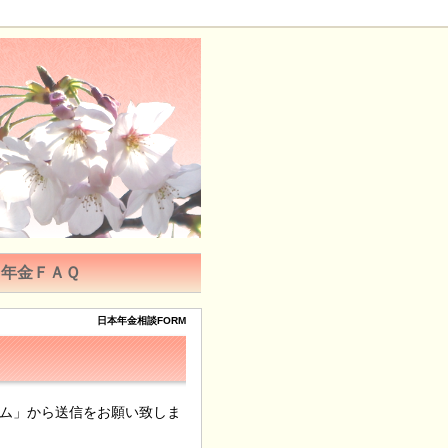
年金ＦＡＱ
日本年金相談FORM
ム」から送信をお願い致しま